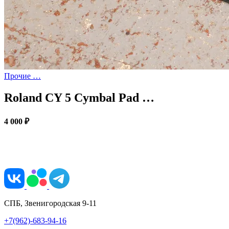
Прочие …
Roland CY 5 Cymbal Pad …
4 000 ₽
СПБ, Звенигородская 9-11
+7(962)-683-94-16