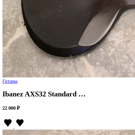
Гитары
Ibanez AXS32 Standard …
22 000 ₽