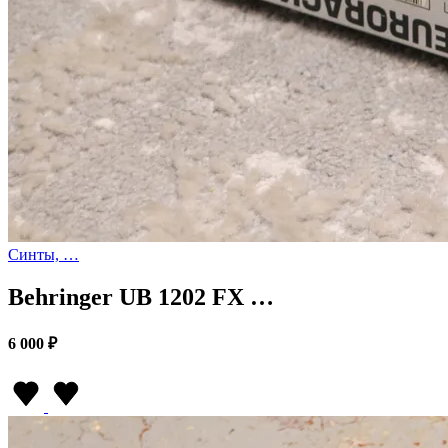
Синты, …
Behringer UB 1202 FX …
6 000 ₽