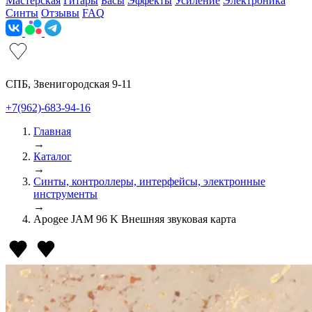
Мастерская
Гитары
Басы
Эффекты
Усиление
Электроника
Синты
Отзывы
FAQ
СПБ, Звенигородская 9-11
+7(962)-683-94-16
Главная
→
Каталог
→
Синты, контроллеры, интерфейсы, электронные
инструменты
→
Apogee JAM 96 K Внешняя звуковая карта