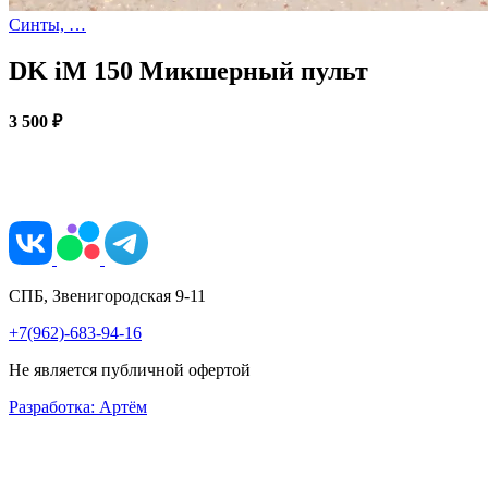
Синты, …
DK iM 150 Микшерный пульт
3 500 ₽
СПБ, Звенигородская 9-11
+7(962)-683-94-16
Не является публичной офертой
Разработка: Артём