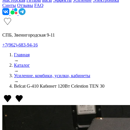
Мастерская
Гитары
Басы
Эффекты
Усиление
Электроника
Синты
Отзывы
FAQ
СПБ, Звенигородская 9-11
+7(962)-683-94-16
Главная
→
Каталог
→
Усиление. комбики, усилки, кабинеты
→
Belcat G-410 Кабинет 120Вт Celestion TEN 30