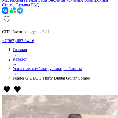
Мастерская
Гитары
Басы
Эффекты
Усиление
Электроника
Синты
Отзывы
FAQ
СПБ, Звенигородская 9-11
+7(962)-683-94-16
Главная
→
Каталог
→
Усиление. комбики, усилки, кабинеты
→
Fender G DEC 3 Thirty Digital Guitar Combo