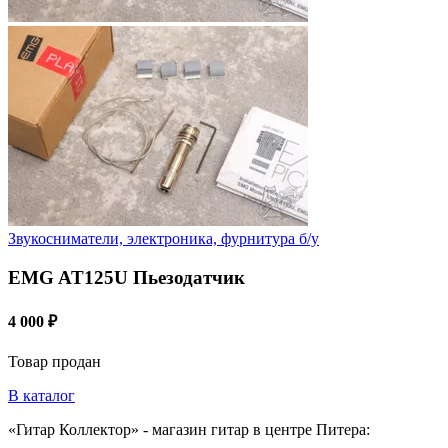
Звукосниматели, электроника, фурнитура б/у
EMG AT125U Пьезодатчик
4 000 ₽
Товар продан
В каталог
«Гитар Коллектор» - магазин гитар в центре Питера: