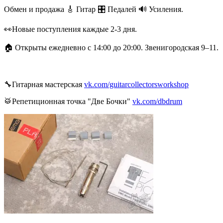
Обмен и продажа 🎸 Гитар 🎛 Педалей 🔊 Усиления.
👀Новые поступления каждые 2-3 дня.
🏠 Открыты ежедневно с 14:00 до 20:00. Звенигородская 9–11.
🔧Гитарная мастерская
vk.com/guitarcollectorsworkshop
🥁Репетиционная точка "Две Бочки"
vk.com/dbdrum