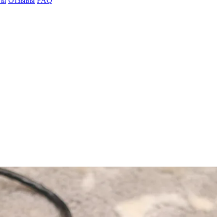
ты
Отзывы
FAQ