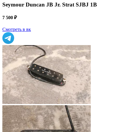
Seymour Duncan JB Jr. Strat SJBJ 1B
7 500 ₽
Смотреть в вк