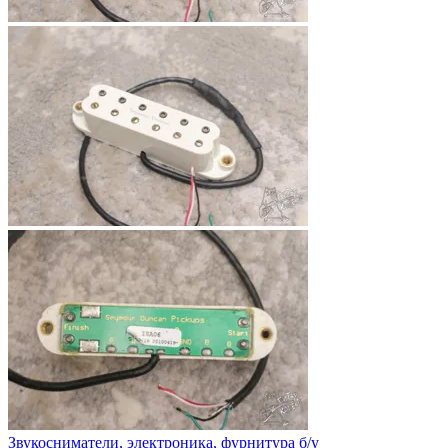
Звукосниматели, электроника, фурнитура б/у