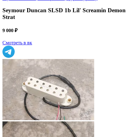
Seymour Duncan SLSD 1b Lil' Screamin Demon
Strat
9 000 ₽
Смотреть в вк