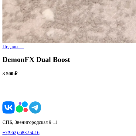
Педали …
DemonFX Dual Boost
3 500 ₽
СПБ, Звенигородская 9-11
+7(962)-683-94-16