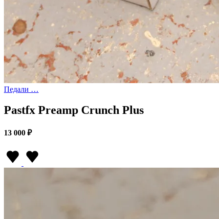
Педали …
Pastfx Preamp Crunch Plus
13 000 ₽