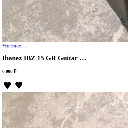
Усиление. …
Ibanez IBZ 15 GR Guitar …
6 000 ₽