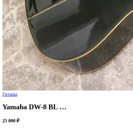
Гитары
Yamaha DW-8 BL …
25 000 ₽