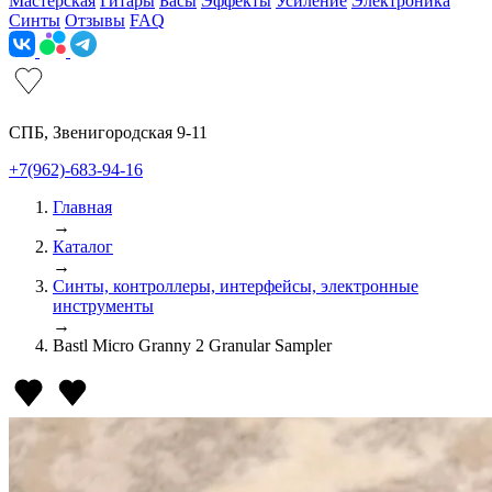
Мастерская
Гитары
Басы
Эффекты
Усиление
Электроника
Синты
Отзывы
FAQ
СПБ, Звенигородская 9-11
+7(962)-683-94-16
Главная
→
Каталог
→
Синты, контроллеры, интерфейсы, электронные
инструменты
→
Bastl Micro Granny 2 Granular Sampler