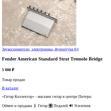
Звукосниматели, электроника, фурнитура б/у
Fender American Standard Strat Tremolo Bridge
5 000 ₽
Товар продан
В каталог
«Гитар Коллектор» - магазин гитар в центре Питера:
Обмен и продажа 🎸 Гитар 🎛 Педалей 🔊 Усиления.