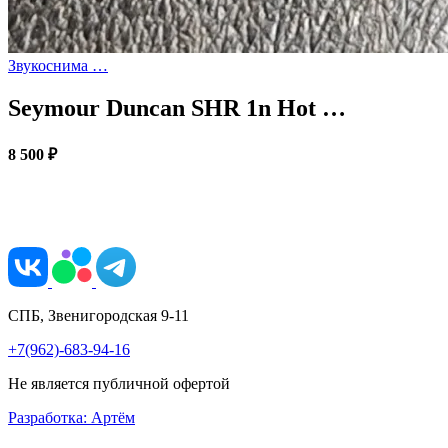
Звукоснима …
Seymour Duncan SHR 1n Hot …
8 500 ₽
СПБ, Звенигородская 9-11
+7(962)-683-94-16
Не является публичной офертой
Разработка: Артём