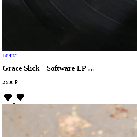
Винил
Grace Slick – Software LP …
2 500 ₽