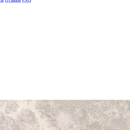
ты
Отзывы
FAQ