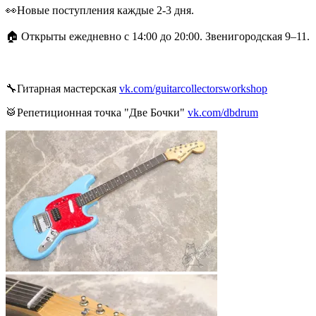
👀Новые поступления каждые 2-3 дня.
🏠 Открыты ежедневно с 14:00 до 20:00. Звенигородская 9–11.
🔧Гитарная мастерская
vk.com/guitarcollectorsworkshop
🥁Репетиционная точка "Две Бочки"
vk.com/dbdrum