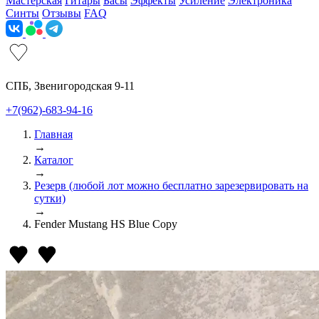
Мастерская
Гитары
Басы
Эффекты
Усиление
Электроника
Синты
Отзывы
FAQ
СПБ, Звенигородская 9-11
+7(962)-683-94-16
Главная
→
Каталог
→
Резерв (любой лот можно бесплатно зарезервировать на
сутки)
→
Fender Mustang HS Blue Copy