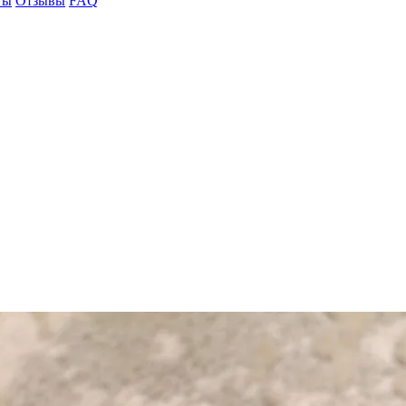
ты
Отзывы
FAQ