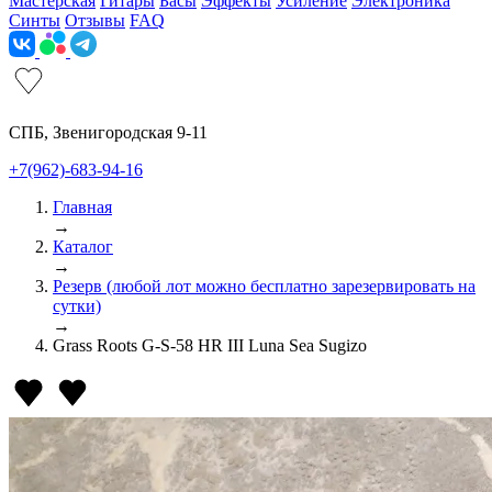
Мастерская
Гитары
Басы
Эффекты
Усиление
Электроника
Синты
Отзывы
FAQ
СПБ, Звенигородская 9-11
+7(962)-683-94-16
Главная
→
Каталог
→
Резерв (любой лот можно бесплатно зарезервировать на
сутки)
→
Grass Roots G-S-58 HR III Luna Sea Sugizo