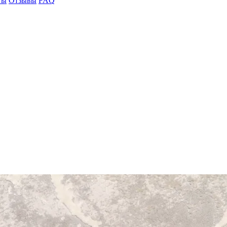
ты
Отзывы
FAQ