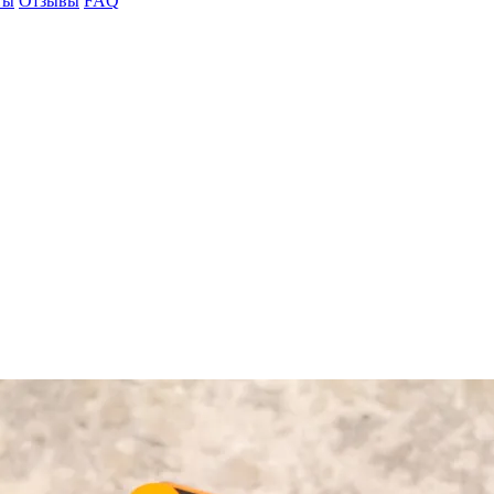
ты
Отзывы
FAQ