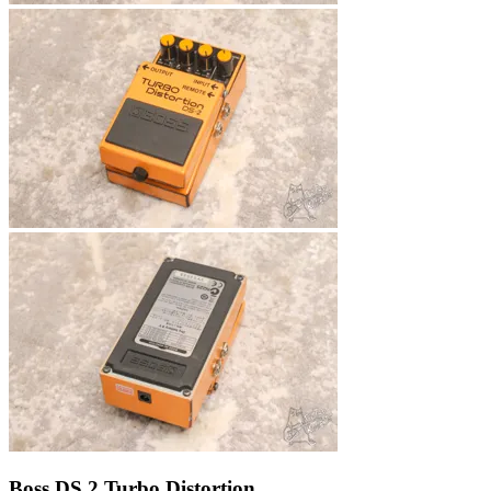
Boss DS 2 Turbo Distortion