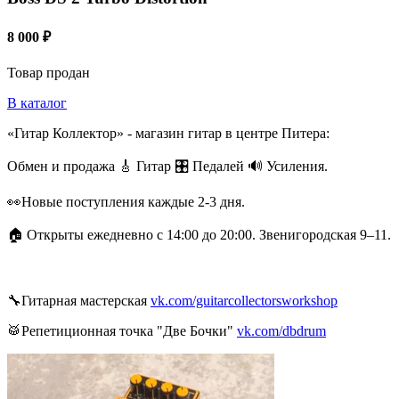
8 000 ₽
Товар продан
В каталог
«Гитар Коллектор» - магазин гитар в центре Питера:
Обмен и продажа 🎸 Гитар 🎛 Педалей 🔊 Усиления.
👀Новые поступления каждые 2-3 дня.
🏠 Открыты ежедневно с 14:00 до 20:00. Звенигородская 9–11.
🔧Гитарная мастерская
vk.com/guitarcollectorsworkshop
🥁Репетиционная точка "Две Бочки"
vk.com/dbdrum