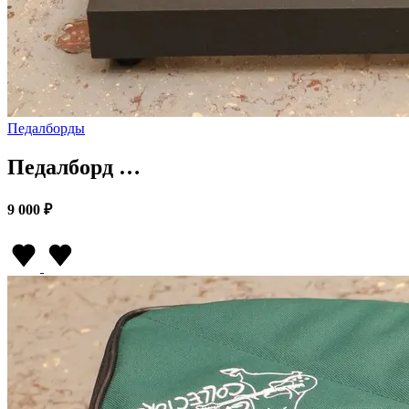
Педалборды
Педалборд …
9 000 ₽